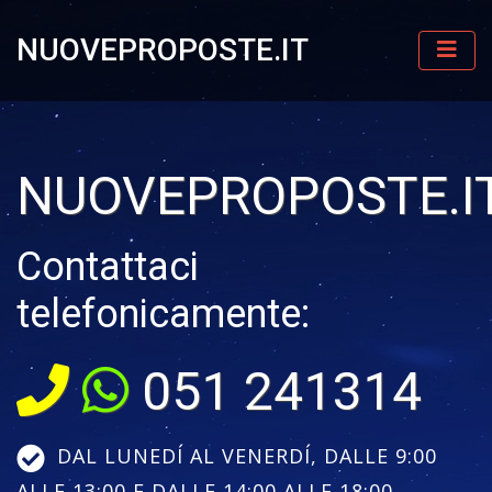
NUOVEPROPOSTE.IT
NUOVEPROPOSTE.I
Contattaci
telefonicamente:
051 241314
DAL LUNEDÍ AL VENERDÍ, DALLE 9:00
ALLE 13:00 E DALLE 14:00 ALLE 18:00